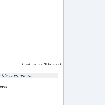
La suite du texte
(519 lectures )
eille camionnette
impôts.