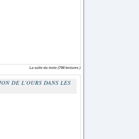
La suite du texte
(798 lectures )
ION DE L'OURS DANS LES