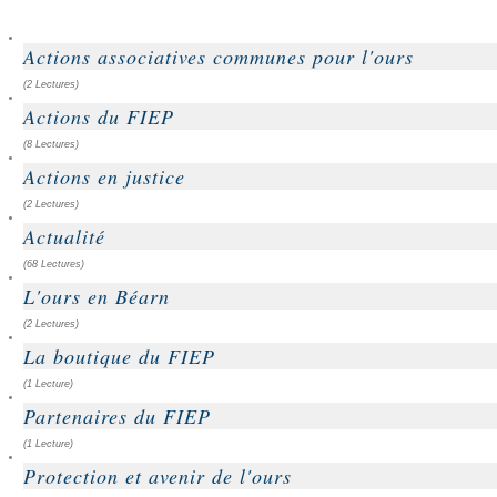
Actions associatives communes pour l'ours
(2 Lectures)
Actions du FIEP
(8 Lectures)
Actions en justice
(2 Lectures)
Actualité
(68 Lectures)
L'ours en Béarn
(2 Lectures)
La boutique du FIEP
(1 Lecture)
Partenaires du FIEP
(1 Lecture)
Protection et avenir de l'ours