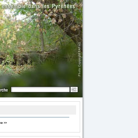
te >>