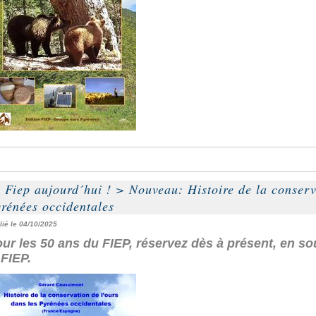
 Fiep aujourd´hui !
>
Nouveau: Histoire de la conserv
rénées occidentales
lié le 04/10/2025
ur les 50 ans du FIEP, réservez dès à présent, en sous
 FIEP.