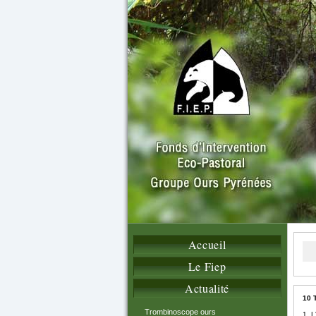
Accueil
Le Fiep
Actualité
10 T
Trombinoscope ours
1.
L