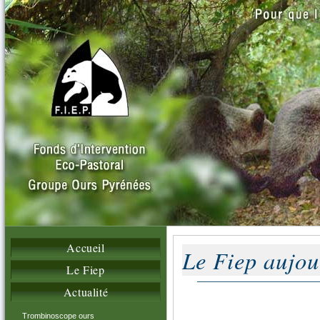
Accueil
Le Fiep aujou
Le Fiep
Actualité
Trombinoscope ours