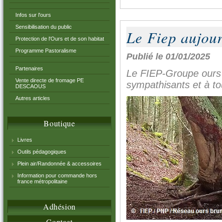
Infos sur l'ours
Sensibilisation du public
Le Fiep aujour
Protection de l'Ours et de son habitat
Programme Pastoralisme
Publié le 01/01/2025
Partenaires
Le FIEP-Groupe ours 
Vente directe de fromage PE
sympathisants et à t
DESCAOUS
Autres articles
Boutique
Livres
Outils pédagogiques
Plein air/Randonnée & accessoires
Information pour commande hors
france métropolitaine
Adhésion
Contact