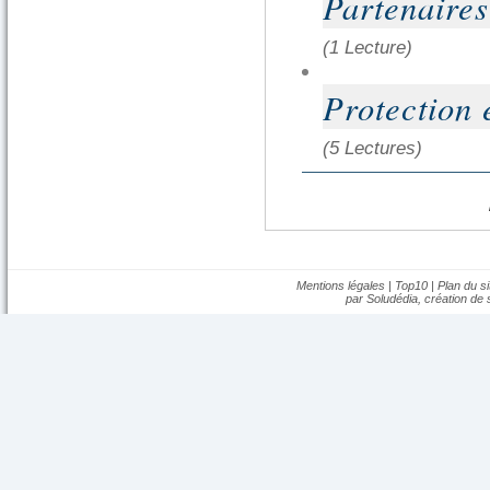
Partenaire
(1 Lecture)
Protection 
(5 Lectures)
Mentions légales
|
Top10
|
Plan du si
par Soludédia,
création de s