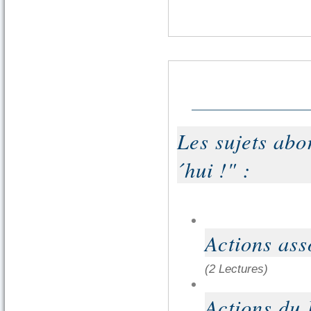
Les sujets abo
´hui !" :
Actions ass
(2 Lectures)
Actions du