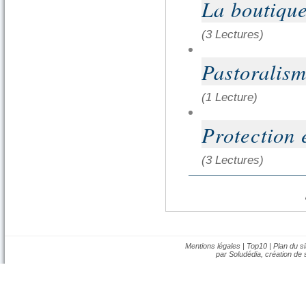
La boutiqu
(3 Lectures)
Pastoralism
(1 Lecture)
Protection 
(3 Lectures)
Mentions légales
|
Top10
|
Plan du si
par Soludédia,
création de s