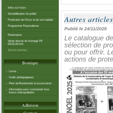
Infos sur l'ours
Sensibilisation du public
Autres articles
Protection de l'Ours et de son habitat
Programme Pastoralisme
Publié le 24/11/2025
Partenaires
Le catalogue de
Vente directe de fromage PE
sélection de pro
DESCAOUS
Autres articles
ou pour offrir.
actions de prote
Boutique
Livres
Outils pédagogiques
Plein air/Randonnée & accessoires
Information pour commande hors
france métropolitaine
Adhésion
Contact