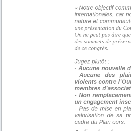
«
Notre objectif comm
internationales, car n
nature et communaut
une présentation du Co
On ne peut pas dire que 
des sommets de préserva
de ce congrès.
Jugez plutôt :
- Aucune nouvelle de
Aucune des plaint
violents contre l’Ou
membres d’associati
-
Non remplacement 
un engagement inscr
- Pas de mise en plac
valorisation de sa 
cadre du Plan ours.