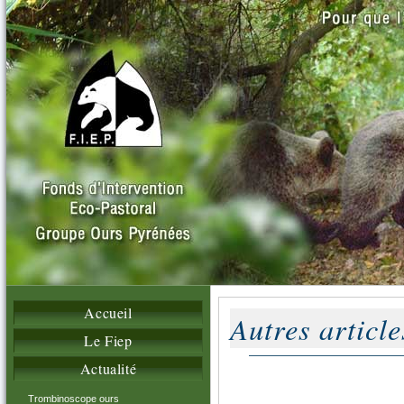
Accueil
Autres articl
Le Fiep
Actualité
Trombinoscope ours