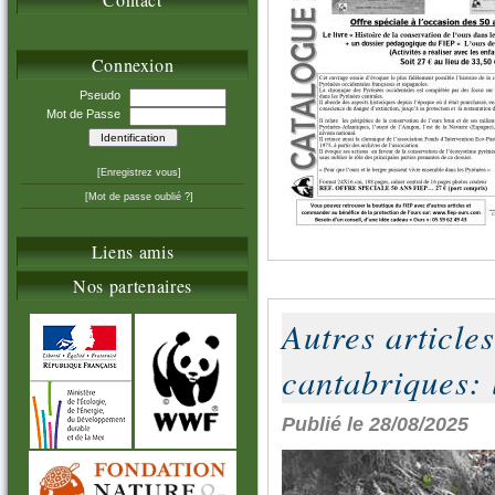
Connexion
Pseudo
Mot de Passe
[Enregistrez vous]
[Mot de passe oublié ?]
Liens amis
Nos partenaires
Autres articles
cantabriques: l
Publié le 28/08/2025