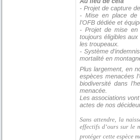
Au lieu de cela
- Projet de capture de
- Mise en place de
l’OFB dédiée et équip
- Projet de mise en 
toujours éligibles au
les troupeaux.
- Système d’indemnis
mortalité en montagn
Plus largement, en no
espèces menacées l’U
biodiversité dans l
menacée.
Les associations vont 
actes de nos décideur
Sans attendre, la nais
effectifs d’ours sur le 
protéger cette espèce m