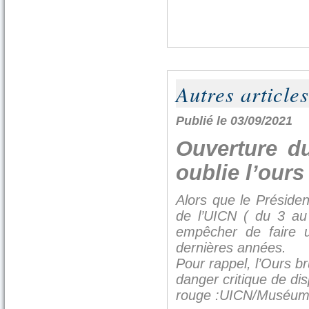
Autres articles
Publié le 03/09/2021
Ouverture d
oublie l’ours 
Alors que le Préside
de l’UICN ( du 3 au
empêcher de faire u
dernières années.
Pour rappel, l’Ours b
danger critique de dis
rouge :UICN/Muséum d