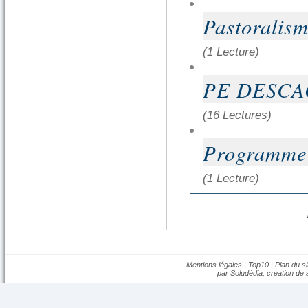
Pastoralism
(1 Lecture)
PE DESCA
(16 Lectures)
Programme
(1 Lecture)
Mentions légales
|
Top10
|
Plan du si
par Soludédia,
création de s