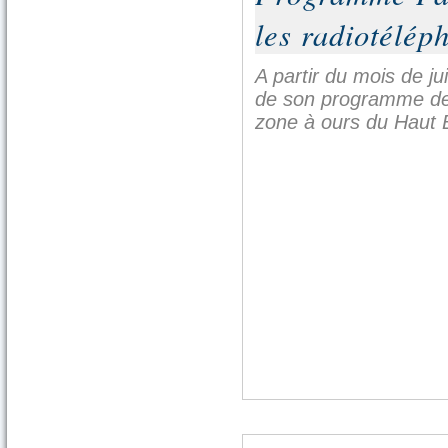
les radiotélé
A partir du mois de ju
de son programme de p
zone à ours du Haut Bé