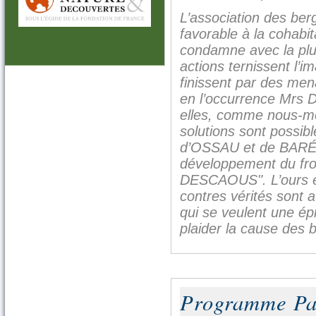
L’association des b
favorable à la cohabit
condamne avec la plu
actions ternissent l’
finissent par des men
en l’occurrence Mr
elles, comme nous-mêm
solutions sont possib
d’OSSAU et de BARÉT
développement du fro
DESCAOUS". L’ours est
contres vérités sont
qui se veulent une ép
plaider la cause des 
Programme Pa