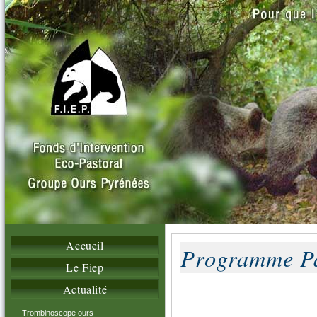
Accueil
Programme P
Le Fiep
Actualité
Trombinoscope ours