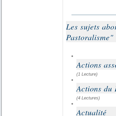
Les sujets ab
Pastoralisme" 
Actions ass
(1 Lecture)
Actions du
(4 Lectures)
Actualité