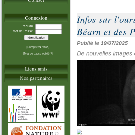
Infos sur l'our
Connexion
Pseudo
Béarn et des 
Mot de Passe
Publié le 19/07/2025
[Enregistrez vous]
De nouvelles images 
[Mot de passe oublié ?]
Liens amis
Nos partenaires