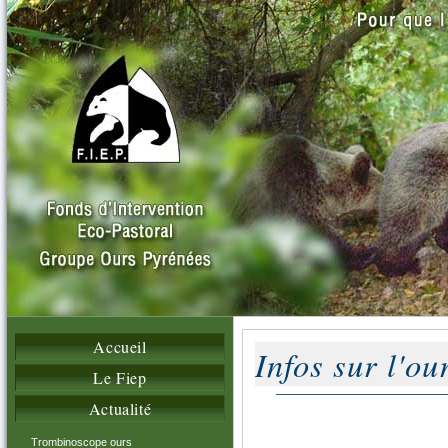
Accueil
Infos sur l'o
Le Fiep
Actualité
Trombinoscope ours