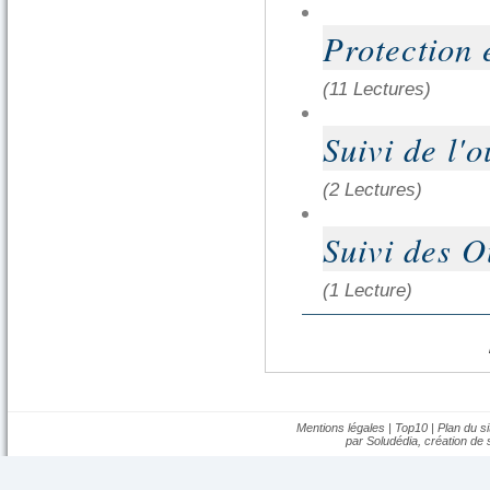
Protection 
(11 Lectures)
Suivi de l'
(2 Lectures)
Suivi des O
(1 Lecture)
Mentions légales
|
Top10
|
Plan du si
par Soludédia,
création de s