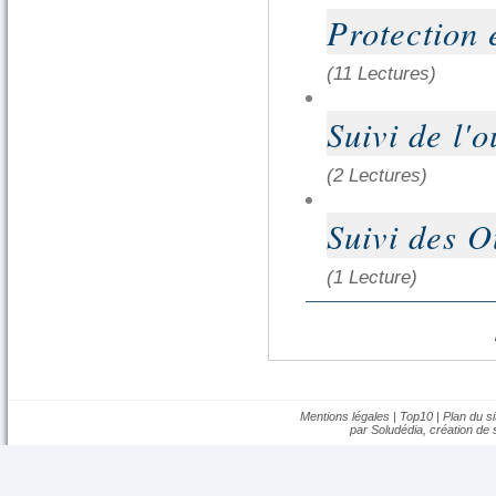
Protection 
(11 Lectures)
Suivi de l'
(2 Lectures)
Suivi des O
(1 Lecture)
Mentions légales
|
Top10
|
Plan du si
par Soludédia,
création de s