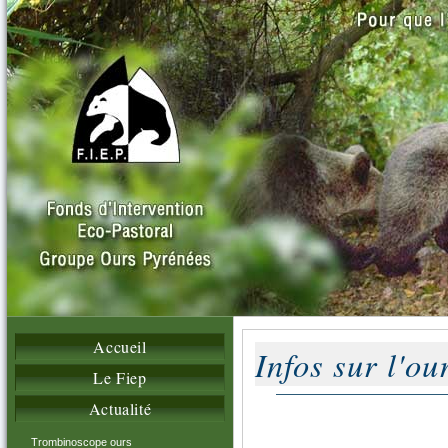
Accueil
Infos sur l'o
Le Fiep
Actualité
Trombinoscope ours