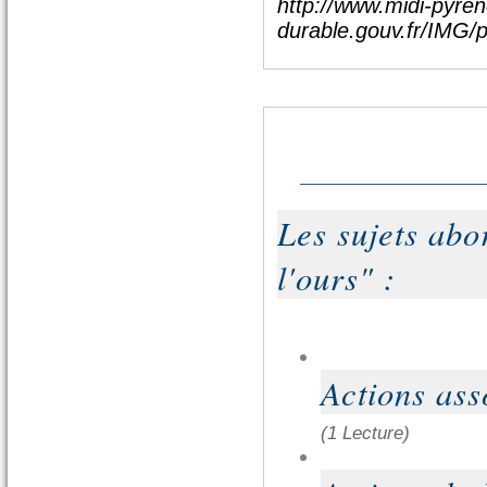
http://www.midi-pyre
durable.gouv.fr/IMG
Les sujets abo
l'ours" :
Actions ass
(1 Lecture)