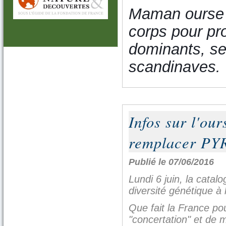
Maman ourse 
corps pour pr
dominants, se
scandinaves.
Infos sur l'our
remplacer PY
Publié le 07/06/2016
Lundi 6 juin, la cata
diversité génétique à 
Que fait la France po
"concertation" et de