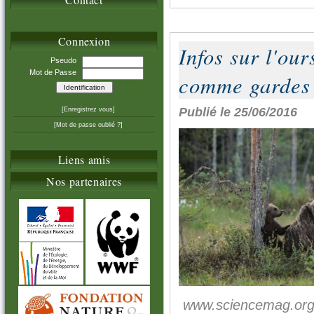
Connexion
Infos sur l'our
Pseudo
Mot de Passe
comme gardes 
Publié le 25/06/2016
[Enregistrez vous]
[Mot de passe oublié ?]
Liens amis
Nos partenaires
www.sciencemag.or