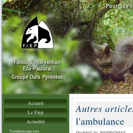
Accueil
Autres article
Le Fiep
l'ambulance
Actualité
Trombinoscope ours
Publié le 30/09/2011