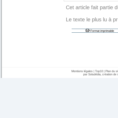
Cet article fait partie 
Le texte le plus lu à
Format imprimable
Mentions légales
|
Top10
|
Plan du si
par Soludédia,
création de s