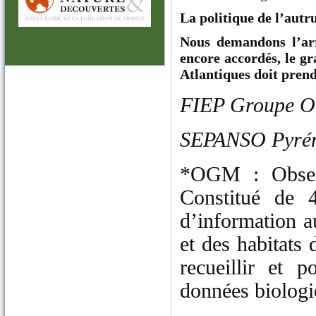
La politique de l’autr
Nous demandons l’arr
encore accordés, le gr
Atlantiques doit prendr
FIEP Groupe O
SEPANSO Pyréné
*OGM : Observ
Constitué de 
d’information a
et des habitats
recueillir et 
données biologiq