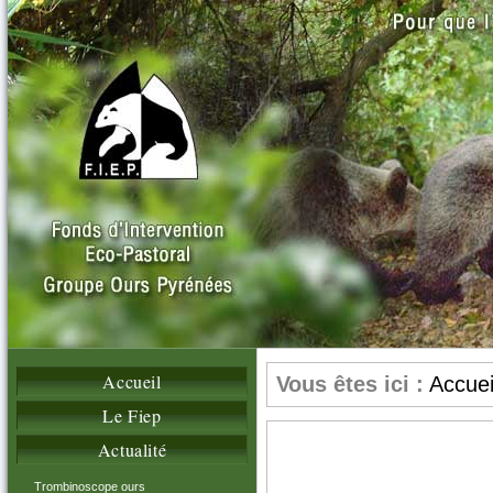
Accueil
Vous êtes ici :
Accuei
Le Fiep
Actualité
Trombinoscope ours