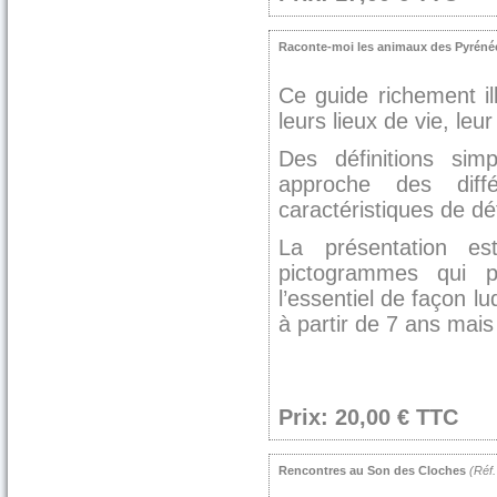
Raconte-moi les animaux des Pyréné
Ce guide richement i
leurs lieux de vie, le
Des définitions sim
approche des diff
caractéristiques de dé
La présentation e
pictogrammes qui p
l’essentiel de façon l
à partir de 7 ans mais
Prix: 20,00 € TTC
Rencontres au Son des Cloches
(Ré