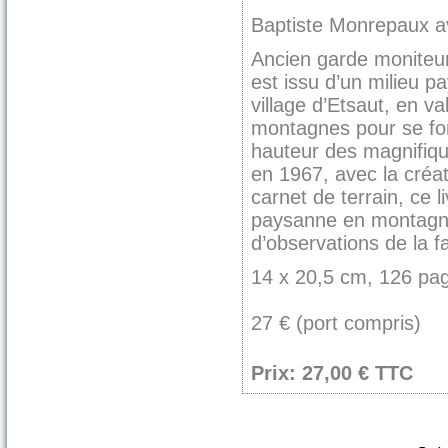
Baptiste Monrepaux a
Ancien garde moniteur
est issu d’un milieu 
village d’Etsaut, en va
montagnes pour se for
hauteur des magnifiq
en 1967, avec la créa
carnet de terrain, ce l
paysanne en montagne
d’observations de la 
14 x 20,5 cm, 126 pag
27 € (port compris)
Prix: 27,00 € TTC