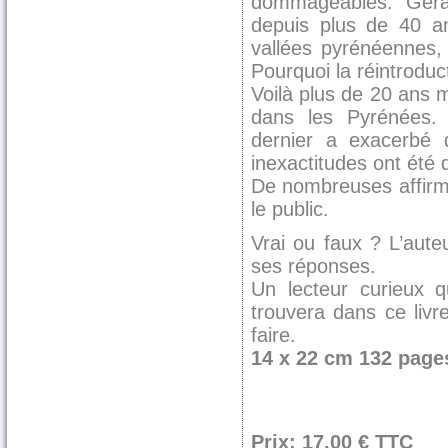
dommageables. Gérar
depuis plus de 40 an
vallées pyrénéennes,
Pourquoi la réintroduct
Voilà plus de 20 ans 
dans les Pyrénées. 
dernier a exacerbé 
inexactitudes ont été d
De nombreuses affirma
le public.
Vrai ou faux ? L’aute
ses réponses.
Un lecteur curieux q
trouvera dans ce livr
faire.
14 x 22 cm 132 page
Prix: 17,00 € TTC