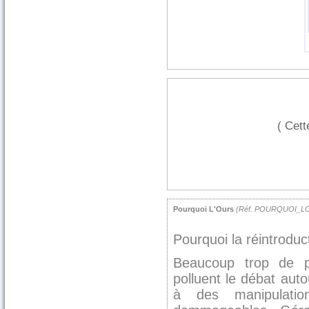
( Cett
Pourquoi L'Ours
(Réf. POURQUOI_L
Pourquoi la réintroducti
Beaucoup trop de p
polluent le débat auto
à des manipulati