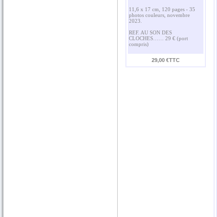
11,6 x 17 cm, 120 pages - 35
photos couleurs, novembre
2023.
REF. AU SON DES
CLOCHES…… 29 € (port
compris)
29,00 €TTC