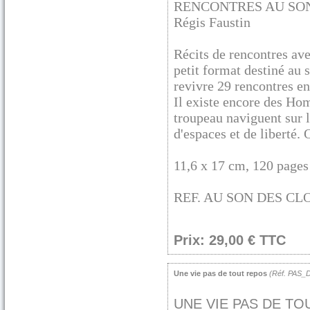
RENCONTRES AU SO
Régis Faustin
Récits de rencontres av
petit format destiné au s
revivre 29 rencontres en
Il existe encore des Ho
troupeau naviguent sur 
d'espaces et de liberté.
11,6 x 17 cm, 120 pages
REF. AU SON DES CL
Prix: 29,00 € TTC
Une vie pas de tout repos
(Réf. PAS
UNE VIE PAS DE T