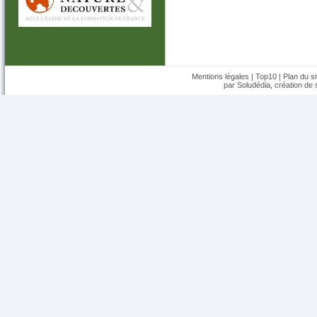
Mentions légales
|
Top10
|
Plan du si
par Soludédia,
création de s