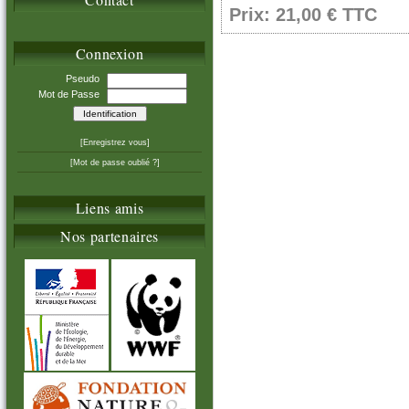
Prix: 21,00 € TTC
Connexion
Pseudo
Mot de Passe
[Enregistrez vous]
[Mot de passe oublié ?]
Liens amis
Nos partenaires