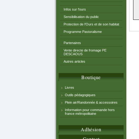
Infos sur l'ours
Sensibilisation du public
Protection de l'Ours et de son habitat
Programme Pastoralisme
Partenaires
Vente directe de fromage PE
DESCAOUS
Autres articles
Boutique
Livres
Outils pédagogiques
Plein air/Randonnée & accessoires
Information pour commande hors
france métropolitaine
Adhésion
Contact