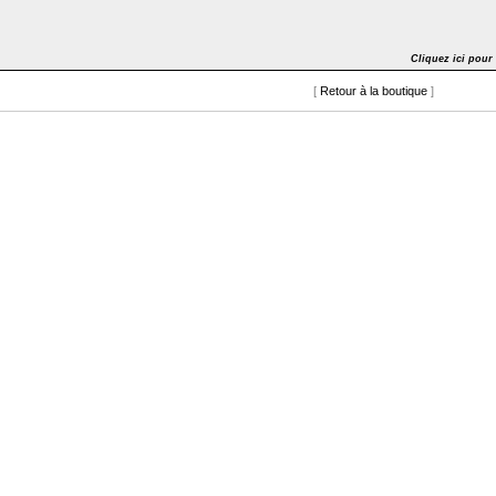
Cliquez ici pour
[
Retour à la boutique
]