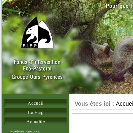
Accueil
Vous êtes ici :
Accuei
Le Fiep
Actualité
Trombinoscope ours