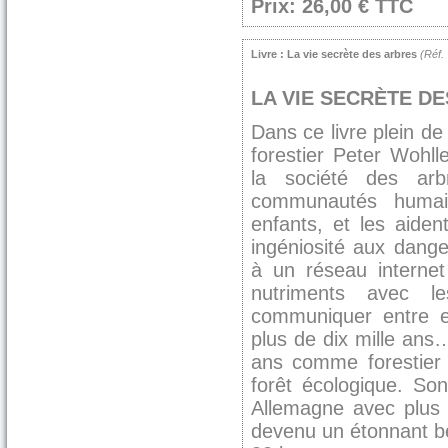
Prix: 26,00 € TTC
Livre : La vie secrète des arbres
(Réf
LA VIE SECRÈTE DES
Dans ce livre plein d
forestier Peter Wohl
la société des arb
communautés humain
enfants, et les aide
ingéniosité aux dange
à un réseau internet
nutriments avec l
communiquer entre e
plus de dix mille ans
ans comme forestier 
forêt écologique. So
Allemagne avec plus
devenu un étonnant bes