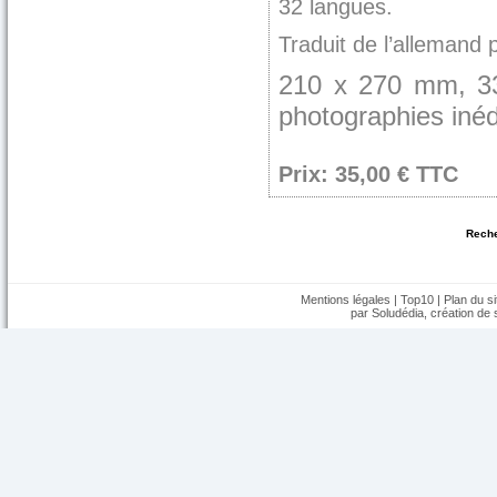
32 langues.
Traduit de l’allemand 
210 x 270 mm, 33
photographies inéd
Prix: 35,00 € TTC
Reche
Mentions légales
|
Top10
|
Plan du si
par Soludédia,
création de s