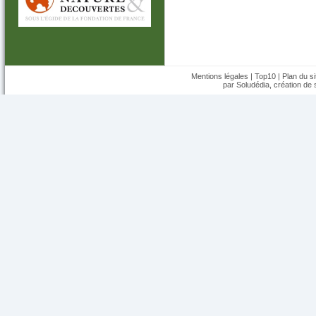
Mentions légales
|
Top10
|
Plan du si
par Soludédia,
création de s