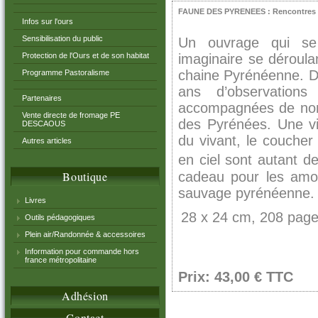
FAUNE DES PYRENEES : Rencontres
Infos sur l'ours
Sensibilisation du public
Un ouvrage qui se
Protection de l'Ours et de son habitat
imaginaire se déroula
chaine Pyrénéenne. De
Programme Pastoralisme
ans d’observations 
Partenaires
accompagnées de nom
Vente directe de fromage PE
des Pyrénées. Une vi
DESCAOUS
du vivant, le coucher d
Autres articles
en ciel sont autant d
Boutique
cadeau pour les amo
sauvage
pyrénéenne.
Livres
28 x 24 cm, 208 pag
Outils pédagogiques
Plein air/Randonnée & accessoires
Information pour commande hors
france métropolitaine
Prix: 43,00 € TTC
Adhésion
Contact