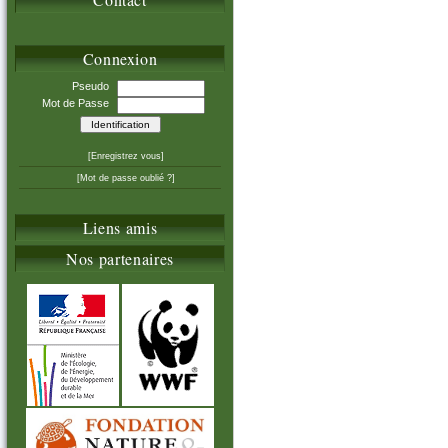
Connexion
Pseudo
Mot de Passe
[Enregistrez vous]
[Mot de passe oublié ?]
Liens amis
Nos partenaires