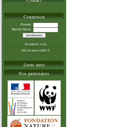
Connexion
Pseudo
Mot de Passe
[Enregistrez vous]
[Mot de passe oublié ?]
Liens amis
Nos partenaires