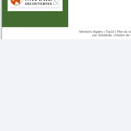
Mentions légales
|
Top10
|
Plan du si
par Soludédia,
création de s