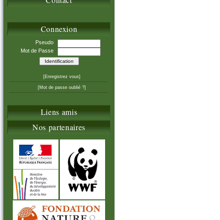
Connexion
Pseudo
Mot de Passe
[Enregistrez vous]
[Mot de passe oublié ?]
Liens amis
Nos partenaires