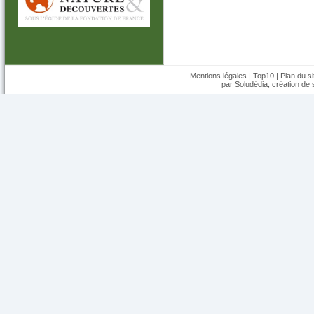
Mentions légales
|
Top10
|
Plan du si
par Soludédia,
création de s